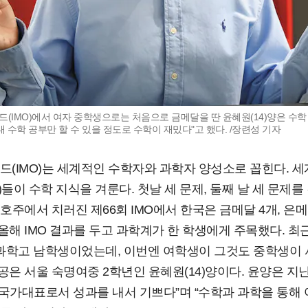
(IMO)에서 여자 중학생으로는 처음으로 금메달을 딴 윤혜원(14)양은 수학
내 수학 공부만 할 수 있을 정도로 수학이 재밌다"고 했다. /장련성 기자
IMO)는 세계적인 수학자와 과학자 양성소로 꼽힌다. 세계
들이 수학 지식을 겨룬다. 첫날 세 문제, 둘째 날 세 문제를 
 호주에서 치러진 제66회 IMO에서 한국은 금메달 4개, 은메
올해 IMO 결과를 두고 과학계가 한 학생에게 주목했다. 최
과학고 남학생이었는데, 이번엔 여학생이 그것도 중학생이 사
공은 서울 숙명여중 2학년인 윤혜원(14)양이다. 윤양은 지
 국가대표로서 성과를 내서 기쁘다”며 “수학과 과학을 통해