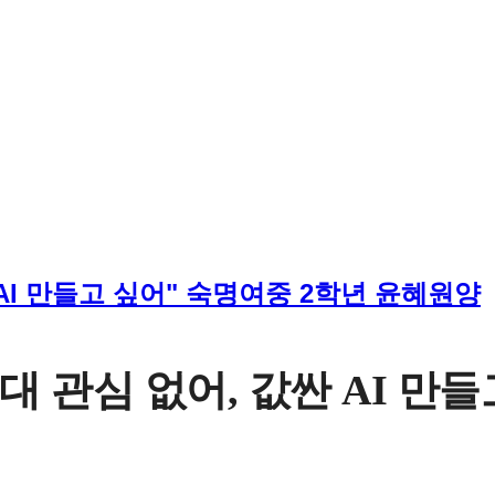
 AI 만들고 싶어" 숙명여중 2학년 윤혜원양
의대 관심 없어, 값싼 AI 만들