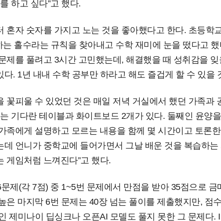
를 하고 싶다”고 했다.
 혼자 숫자를 가지고 노는 것을 좋아했다고 한다. 초등학교 저
하는 홀수라는 규칙을 찾아내고 수학 재미에 눈을 떴다고 했다
문제를 풀려고 3시간 고민했는데, 해결했을 때 성취감을 잊을
다. 1년 내내 수학 공부만 하라고 해도 즐겁게 할 수 있을 것
 꽃피울 수 있었던 것은 매일 저녁 거실에서 했던 가족과 
에는 기다란 테이블과 화이트보드 2개가 있다. 둘째인 윤양을
가족에게 설명하고 모르는 내용을 함께 몇 시간이고 토론한다
는데 언니가 중학교에 들어가면서 그날 배운 것을 복습하는 
는 게임처럼 느껴진다”고 했다.
6문제(각 7점) 중 1~5번 문제에서 만점을 받아 35점으로 금
높은 마지막 6번 문제는 40장 넘는 풀이를 제출했지만, 점
인 제미나이 딥싱크나 오픈AI 모델도 풀지 못한 그 문제다. IM