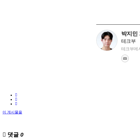
박지민
테크부
테크부에서
이 게시물을
댓글
0