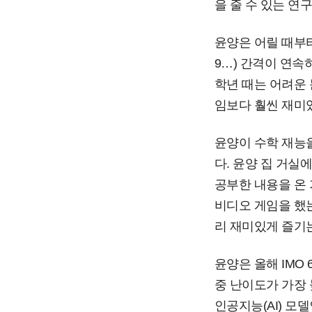
을 줄 수 있는 연구
윤양은 어릴 때부터
9…) 간격이 연속
학년 때는 어려운 
임보다 훨씬 재미있
윤양이 수학 재능을
다. 윤양 집 거실
공부한 내용을 온 
비디오 게임을 했
리 재미있게 즐기
윤양은 올해 IMO 
중 난이도가 가장 
인공지능(AI) 모델