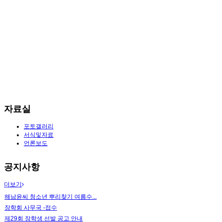
자료실
포토갤러리
서식및자료
언론보도
공지사항
더보기
해남윤씨 청소년 뿌리찾기 여름수...
장학회 사무국 -접수
제29회 장학생 선발 공고 안내