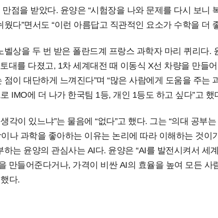
 만점을 받았다. 윤양은 “시험장을 나와 문제를 다시 보니 
쉬웠다”면서도 “이런 아름답고 직관적인 요소가 수학을 더 
벨상을 두 번 받은 폴란드계 프랑스 과학자 마리 퀴리다. 
 토대를 다졌고, 1차 세계대전 때 이동식 X선 차량을 만들
 점이 대단하게 느껴진다”며 “많은 사람에게 도움을 주는 
로 IMO에 더 나가 한국팀 1등, 개인 1등도 하고 싶다”고 했
 생각이 있느냐”는 물음에 “없다”고 했다. 그는 “의대 공부
학이나 과학을 좋아하는 이유는 논리에 따라 이해하는 것이기
하는 윤양의 관심사는 AI다. 윤양은 “AI를 발전시켜서 세
을 만들어준다거나, 가격이 비싼 AI의 효율을 높여 모든 
 했다.