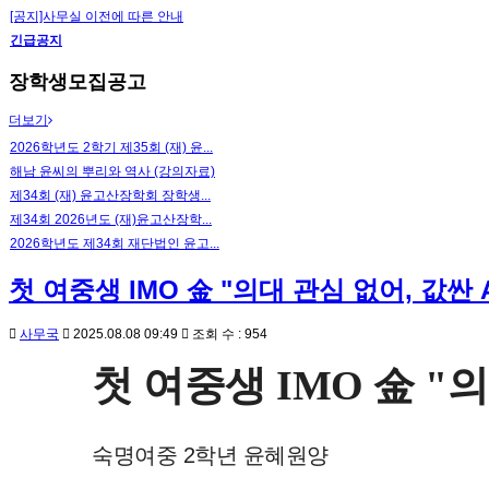
[공지]사무실 이전에 따른 안내
긴급공지
장학생모집공고
더보기
2026학년도 2학기 제35회 (재) 윤...
해남 윤씨의 뿌리와 역사 (강의자료)
제34회 (재) 윤고산장학회 장학생...
제34회 2026년도 (재)윤고산장학...
2026학년도 제34회 재단법인 윤고...
첫 여중생 IMO 金 "의대 관심 없어, 값싼
사무국
2025.08.08 09:49
조회 수 : 954
첫 여중생 IMO 金 "
숙명여중 2학년 윤혜원양