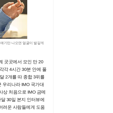
 얘기만 나오면 얼굴이 발갛게
 곳곳에서 모인 만 20
각각 4시간 30분 안에 풀
달 2개를 따 종합 3위를
근 우리나라 IMO 국가대
상 처음으로 IMO 금메
난달 30일 본지 인터뷰에
 어려운 사람들에게 도움