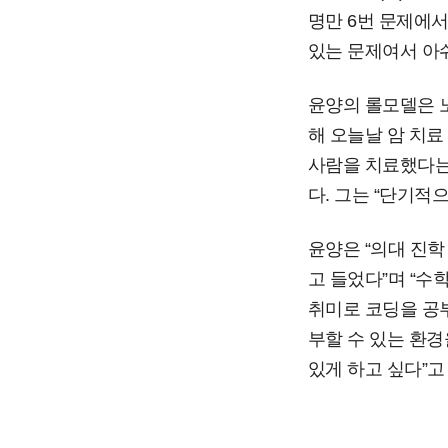
명만 6번 문제에서
있는 문제여서 아
윤양의 롤모델은 노
해 오늘날 암 치료
사람을 치료했다는
다. 그는 “단기적으
윤양은 “의대 진학
고 들었다”며 “수
취미로 코딩을 공부
부할 수 있는 환경
있게 하고 싶다”고