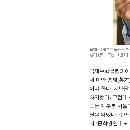
올해 국제수학올림피아드
상기됐다. 그는 "1년 내
국제수학올림피아드(
세 미만 영재(英才)
어야 한다. 지난달
차지했다. 그런데 
표는 대부분 서울
달을 따냈다. 주인
서 “중학생인데도