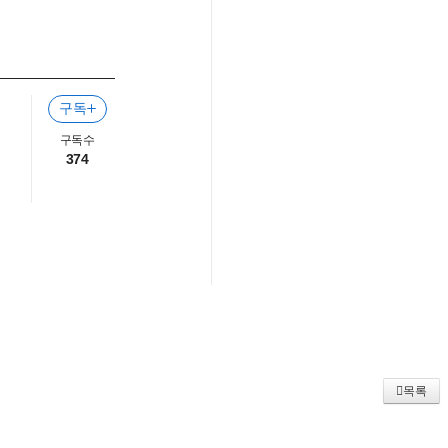
구독
구독수
374
목록