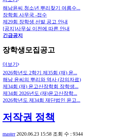
해남윤씨 청소년 뿌리찾기 여름수...
장학회 사무국 -접수
제29회 장학생 선발 공고 안내
[공지]사무실 이전에 따른 안내
긴급공지
장학생모집공고
더보기
2026학년도 2학기 제35회 (재) 윤...
해남 윤씨의 뿌리와 역사 (강의자료)
제34회 (재) 윤고산장학회 장학생...
제34회 2026년도 (재)윤고산장학...
2026학년도 제34회 재단법인 윤고...
저작권 정책
master
2020.06.23 15:58
조회 수 : 9344