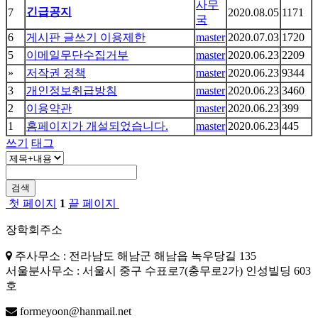
사무
긴급공지
7
2020.08.05
1171
국
6
게시판 글쓰기 이용제한
master
2020.07.03
1720
5
이메일무단수집거부
master
2020.06.23
2209
»
저작권 정책
master
2020.06.23
9344
3
개인정보취급방침
master
2020.06.23
3460
2
이용약관
master
2020.06.23
399
1
홈페이지가 개설되었습니다.
master
2020.06.23
445
쓰기
태그
검색
첫 페이지
1
끝 페이지
장학회주소
주사무소 : 전라남도 해남군 해남읍 녹우당길 135
서울분사무소 : 서울시 중구 수표로7(충무로2가) 인성빌딩 603
호
formeyoon@hanmail.net