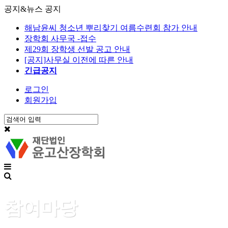
공지&뉴스
공지
해남윤씨 청소년 뿌리찾기 여름수련회 참가 안내
장학회 사무국 -접수
제29회 장학생 선발 공고 안내
[공지]사무실 이전에 따른 안내
긴급공지
로그인
회원가입
참여마당