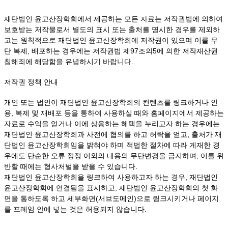
재단법인 윤고산장학회에서 제공하는 모든 자료는 저작권법에 의하여
보호받는 저작물로서 별도의 표시 또는 출처를 명시한 경우를 제외하
고는 원칙적으로 재단법인 윤고산장학회에 저작권이 있으며 이를 무
단 복제, 배포하는 경우에는 저작권법 제97조의5에 의한 저작재산권
침해죄에 해당함을 유념하시기 바랍니다.
저작권 정책 안내
개인 또는 법인이 재단법인 윤고산장학회의 컨텐츠를 링크하거나 인
용, 복제 및 재배포 등을 통하여 사용하실 때와 홈페이지에서 제공하는
자료로 수익을 얻거나 이에 상응하는 혜택을 누리고자 하는 경우에는
재단법인 윤고산장학회과 사전에 협의를 하고 허락을 얻고, 출처가 재
단법인 윤고산장학회임을 밝혀야 하며 적법한 절차에 따라 게재한 경
우에도 단순한 오류 정정 이외의 내용의 무단변경을 금지하며, 이를 위
반할 때에는 형사처벌을 받을 수 있습니다.
재단법인 윤고산장학회을 링크하여 사용하고자 하는 경우, 재단법인
윤고산장학회에 연결됨을 표시하고, 재단법인 윤고산장학회의 첫 화
면을 통하도록 하고 세부화면(서브도메인)으로 링크시키거나 페이지
를 프레임 안에 넣는 것은 허용되지 않습니다.