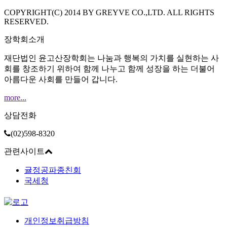
COPYRIGHT(C) 2014 BY GREYVE CO.,LTD. ALL RIGHTS
RESERVED.
장학회소개
재단법인 윤고산장학회는 나눔과 행복의 가치를 실현하는 사
회를 창조하기 위하여 함께 나누고 함께 성장을 하는 더불어
아름다운 사회를 만들어 갑니다.
more...
상담전화
(02)598-8320
관련사이트
귤정공파종친회
국세청
개인정보취급방침