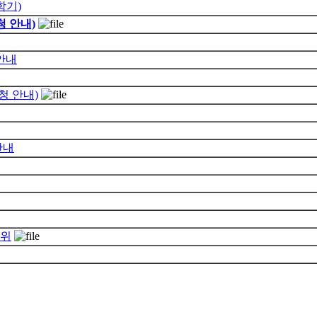
학기)
청 안내)
안내
청 안내)
안내
순위