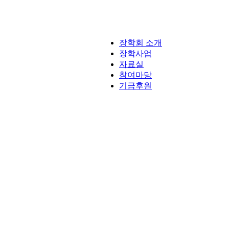
장학회 소개
장학사업
자료실
참여마당
기금후원