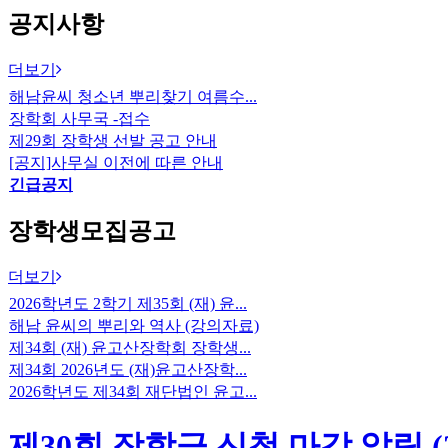
공지사항
더보기
해남윤씨 청소년 뿌리찾기 여름수...
장학회 사무국 -접수
제29회 장학생 선발 공고 안내
[공지]사무실 이전에 따른 안내
긴급공지
장학생모집공고
더보기
2026학년도 2학기 제35회 (재) 윤...
해남 윤씨의 뿌리와 역사 (강의자료)
제34회 (재) 윤고산장학회 장학생...
제34회 2026년도 (재)윤고산장학...
2026학년도 제34회 재단법인 윤고...
제30회 장학금 신청 마감 알림 (2