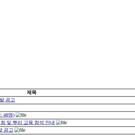
제목
선발 공고
 48명)
개최 및 뿌리 교육 참석 안내
발 공고