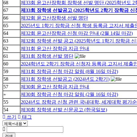
68
제33회 윤고산장학회 장학생 선발 명단 (2025학년도 2
67
제33회 장학생 선발공고 (2025학년도 2학기 장학금 신
66
제32회 윤고산장학생 선발 명단
65
2025년도 1학기 장학금 신청 학생 등록금 고지서 제출
64
제32회 윤고산장학금 신청 마감 안내 (2월 14일 마감)
63
제32회 장학생 선발 공고 (2025학년도 1학기 장학금 신
62
제31회 윤고산 장학금 지급 안내
61
제31회 장학생 선발 명단
60
2024학년도 2학기 장학금 신청자 등록금 고지서 제출
59
제31회 장학금 신청 마감 알림 (8월 16일 마감)
58
제31회 장학생 선발공고 (2024년도 2학기)
57
제30회 윤고산 장학금 지급 안내
»
제30회 장학금 신청 마감 알림 (2월 16일 마감)
55
2024년도 장학금 신청 관련 국내대학, 세계대학 평가
54
제30회 장학생 선발 신문공고 (한국일보)
쓰기
태그
검색