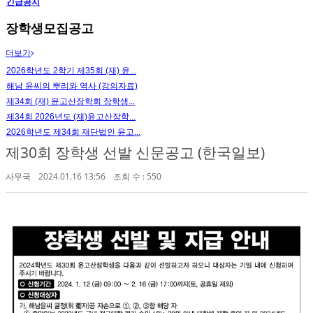
긴급공지
장학생모집공고
더보기
2026학년도 2학기 제35회 (재) 윤...
해남 윤씨의 뿌리와 역사 (강의자료)
제34회 (재) 윤고산장학회 장학생...
제34회 2026년도 (재)윤고산장학...
2026학년도 제34회 재단법인 윤고...
제30회 장학생 선발 신문공고 (한국일보)
사무국
2024.01.16 13:56
조회 수 : 550