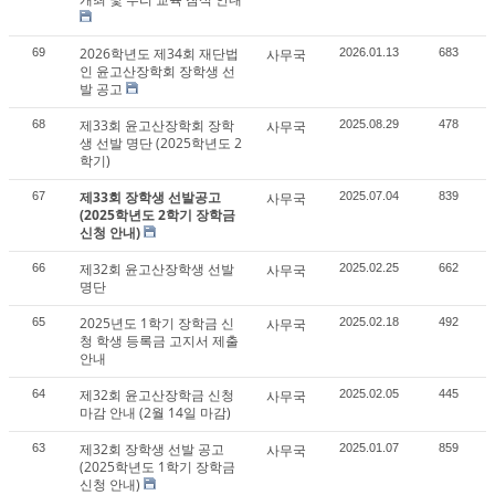
2026학년도 제34회 재단법
69
사무국
2026.01.13
683
인 윤고산장학회 장학생 선
발 공고
제33회 윤고산장학회 장학
68
사무국
2025.08.29
478
생 선발 명단 (2025학년도 2
학기)
제33회 장학생 선발공고
67
사무국
2025.07.04
839
(2025학년도 2학기 장학금
신청 안내)
제32회 윤고산장학생 선발
66
사무국
2025.02.25
662
명단
2025년도 1학기 장학금 신
65
사무국
2025.02.18
492
청 학생 등록금 고지서 제출
안내
제32회 윤고산장학금 신청
64
사무국
2025.02.05
445
마감 안내 (2월 14일 마감)
제32회 장학생 선발 공고
63
사무국
2025.01.07
859
(2025학년도 1학기 장학금
신청 안내)