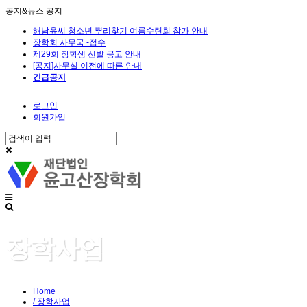
공지&뉴스
공지
해남윤씨 청소년 뿌리찾기 여름수련회 참가 안내
장학회 사무국 -접수
제29회 장학생 선발 공고 안내
[공지]사무실 이전에 따른 안내
긴급공지
로그인
회원가입
장학사업
Home
/ 장학사업