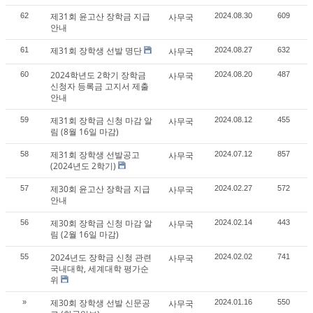
제31회 윤고산 장학금 지급
62
사무국
2024.08.30
609
안내
제31회 장학생 선발 명단
61
사무국
2024.08.27
632
2024학년도 2학기 장학금
60
사무국
2024.08.20
487
신청자 등록금 고지서 제출
안내
제31회 장학금 신청 마감 알
59
사무국
2024.08.12
455
림 (8월 16일 마감)
제31회 장학생 선발공고
58
사무국
2024.07.12
857
(2024년도 2학기)
제30회 윤고산 장학금 지급
57
사무국
2024.02.27
572
안내
제30회 장학금 신청 마감 알
56
사무국
2024.02.14
443
림 (2월 16일 마감)
2024년도 장학금 신청 관련
55
사무국
2024.02.02
741
국내대학, 세계대학 평가순
위
제30회 장학생 선발 신문공
»
사무국
2024.01.16
550