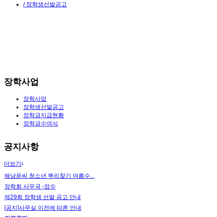
/ 장학생선발공고
장학사업
장학사업
장학생선발공고
장학금지급현황
장학금수여식
공지사항
더보기
해남윤씨 청소년 뿌리찾기 여름수...
장학회 사무국 -접수
제29회 장학생 선발 공고 안내
[공지]사무실 이전에 따른 안내