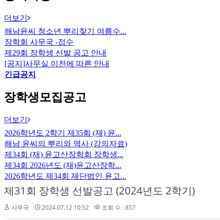
더보기
해남윤씨 청소년 뿌리찾기 여름수...
장학회 사무국 -접수
제29회 장학생 선발 공고 안내
[공지]사무실 이전에 따른 안내
긴급공지
장학생모집공고
더보기
2026학년도 2학기 제35회 (재) 윤...
해남 윤씨의 뿌리와 역사 (강의자료)
제34회 (재) 윤고산장학회 장학생...
제34회 2026년도 (재)윤고산장학...
2026학년도 제34회 재단법인 윤고...
제31회 장학생 선발공고 (2024년도 2학기)
사무국
2024.07.12 10:52
조회 수 : 857