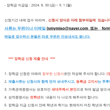
장학금 지급일 : 2024. 8. 30 (금) ~ 9. 1 (월)
-
신청기간 내에 접수 바라며 ,
신청서 양식은 아래 첨부파일에 있습니다
서류는 우편이나 이메일
(smymiso@naver.com 또는 forme
메일로 접수하신 분들은 따로 우편은 안보내셔도 됩니다.
**** 장학금 신청 제출 안내 ****
1. 장학금 신청은 아래의
첨부된 신청서
로만 작성해 주셔야 합니다.
(
2.
제출서류는 신청서와 함께 먼저 보내주시고,
등록금 고지서
는 추후
3. 가족관계증명서는 보호자인
세대주께서 본인
으로 하여 발급 받으셔
4. 성적증명서는
전학년
의 내용이 다 나오게 해주셔야 합니다.
5. 장학금 지급 신청서 안에 학년과 학기는 현재까지 마친 학년과 학