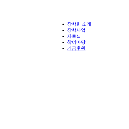
장학회 소개
장학사업
자료실
참여마당
기금후원