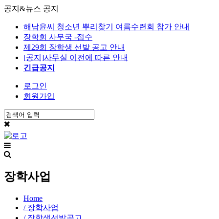
공지&뉴스
공지
해남윤씨 청소년 뿌리찾기 여름수련회 참가 안내
장학회 사무국 -접수
제29회 장학생 선발 공고 안내
[공지]사무실 이전에 따른 안내
긴급공지
로그인
회원가입
장학사업
Home
/ 장학사업
/ 장학생선발공고