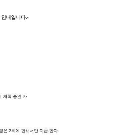
내입니다.-
에 재학 중인 자
학생은
2
회에 한해서만 지급 한다
.