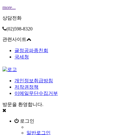
more...
상담전화
(02)598-8320
관련사이트
귤정공파종친회
국세청
개인정보취급방침
저작권정책
이메일무단수집거부
방문을 환영합니다.
로그인
일반로그인