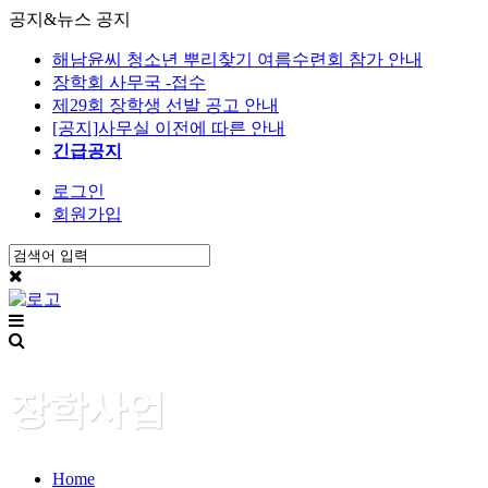
공지&뉴스
공지
해남윤씨 청소년 뿌리찾기 여름수련회 참가 안내
장학회 사무국 -접수
제29회 장학생 선발 공고 안내
[공지]사무실 이전에 따른 안내
긴급공지
로그인
회원가입
장학사업
Home