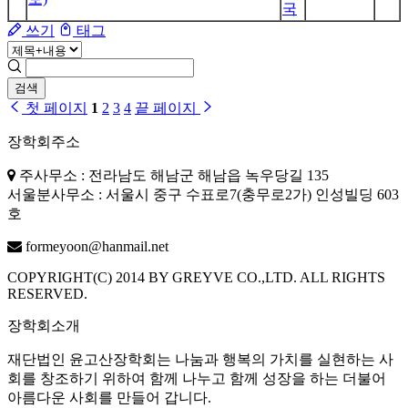
국
쓰기
태그
검색
첫 페이지
1
2
3
4
끝 페이지
장학회주소
주사무소 : 전라남도 해남군 해남읍 녹우당길 135
서울분사무소 : 서울시 중구 수표로7(충무로2가) 인성빌딩 603
호
formeyoon@hanmail.net
COPYRIGHT(C) 2014 BY GREYVE CO.,LTD. ALL RIGHTS
RESERVED.
장학회소개
재단법인 윤고산장학회는 나눔과 행복의 가치를 실현하는 사
회를 창조하기 위하여 함께 나누고 함께 성장을 하는 더불어
아름다운 사회를 만들어 갑니다.