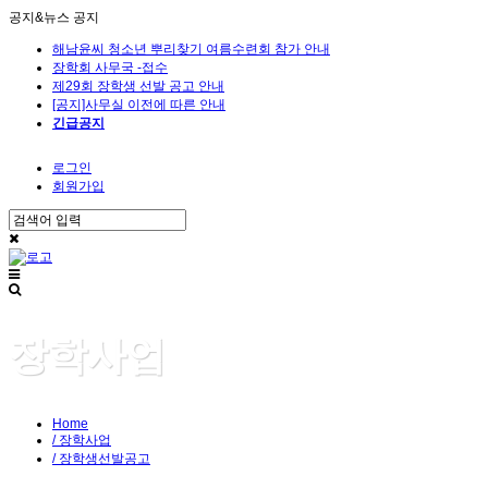
공지&뉴스
공지
해남윤씨 청소년 뿌리찾기 여름수련회 참가 안내
장학회 사무국 -접수
제29회 장학생 선발 공고 안내
[공지]사무실 이전에 따른 안내
긴급공지
로그인
회원가입
장학사업
Home
/ 장학사업
/ 장학생선발공고