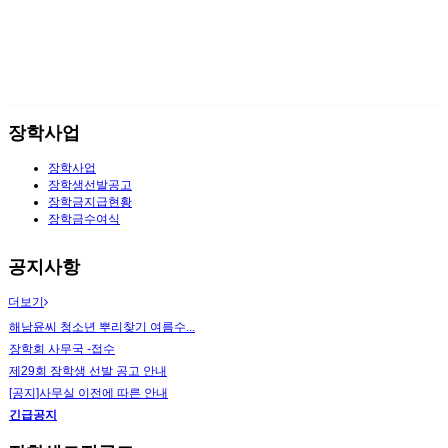
장학사업
장학사업
장학생선발공고
장학금지급현황
장학금수여식
공지사항
더보기
해남윤씨 청소년 뿌리찾기 여름수...
장학회 사무국 -접수
제29회 장학생 선발 공고 안내
[공지]사무실 이전에 따른 안내
긴급공지