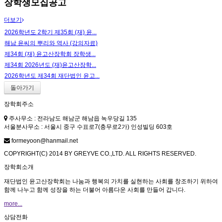
장학생모집공고
더보기
2026학년도 2학기 제35회 (재) 윤...
해남 윤씨의 뿌리와 역사 (강의자료)
제34회 (재) 윤고산장학회 장학생...
제34회 2026년도 (재)윤고산장학...
2026학년도 제34회 재단법인 윤고...
돌아가기
장학회주소
주사무소 : 전라남도 해남군 해남읍 녹우당길 135
서울분사무소 : 서울시 중구 수표로7(충무로2가) 인성빌딩 603호
formeyoon@hanmail.net
COPYRIGHT(C) 2014 BY GREYVE CO.,LTD. ALL RIGHTS RESERVED.
장학회소개
재단법인 윤고산장학회는 나눔과 행복의 가치를 실현하는 사회를 창조하기 위하여
함께 나누고 함께 성장을 하는 더불어 아름다운 사회를 만들어 갑니다.
more...
상담전화