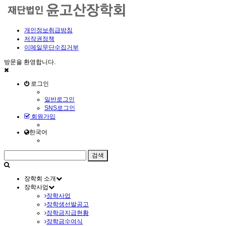
개인정보취급방침
저작권정책
이메일무단수집거부
방문을 환영합니다.
로그인
일반로그인
SNS로그인
회원가입
한국어
장학회 소개
장학사업
장학사업
장학생선발공고
장학금지급현황
장학금수여식