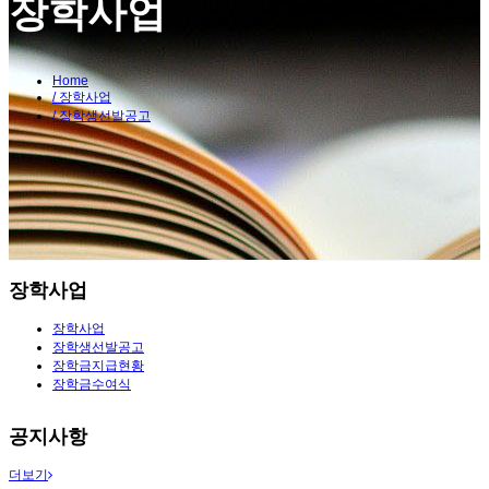
장학사업
Home
/ 장학사업
/ 장학생선발공고
장학사업
장학사업
장학생선발공고
장학금지급현황
장학금수여식
공지사항
더보기