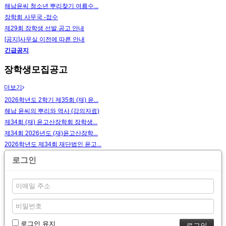
해남윤씨 청소년 뿌리찾기 여름수...
장학회 사무국 -접수
제29회 장학생 선발 공고 안내
[공지]사무실 이전에 따른 안내
긴급공지
장학생모집공고
더보기
2026학년도 2학기 제35회 (재) 윤...
해남 윤씨의 뿌리와 역사 (강의자료)
제34회 (재) 윤고산장학회 장학생...
제34회 2026년도 (재)윤고산장학...
2026학년도 제34회 재단법인 윤고...
로그인
로그인 유지